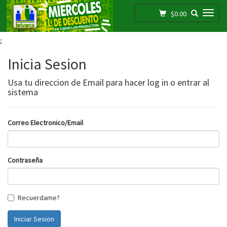
Toggle navigation
$0.00
;
Inicia Sesion
Usa tu direccion de Email para hacer log in o entrar al
sistema
Correo Electronico/Email
Contraseña
Recuerdame?
Iniciar Sesion