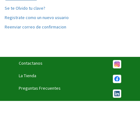
Se te Olvido tu clave?
Registrate como un nuevo usuario
Reenviar correo de confirmacion
Contactanos
La Tienda
Preguntas Frecuentes