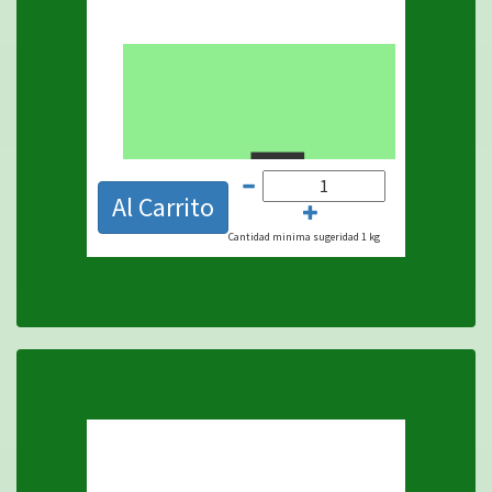
$
Al Carrito
Cantidad minima sugeridad 1 kg