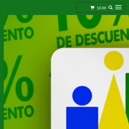
Toggle navigation
$0.00
;
Pollo, Carne Y Mar / Carnes