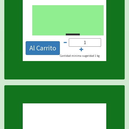
$
Al Carrito
Cantidad minima sugeridad 1 kg