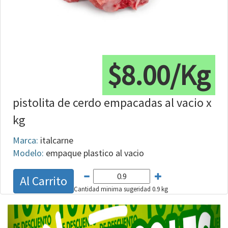
$8.00/Kg
pistolita de cerdo empacadas al vacio x
kg
Marca:
italcarne
Modelo:
empaque plastico al vacio
Al Carrito
Cantidad minima sugeridad 0.9 kg