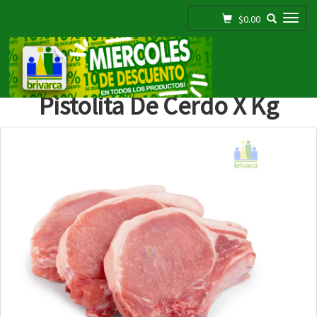
Toggle navigation
$0.00
;
Pistolita De Cerdo X Kg