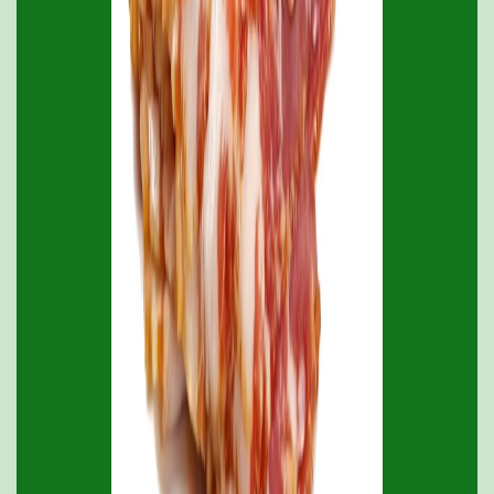
0
Queso
Parmesano X Kg