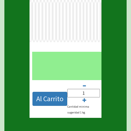
1
Al Carrito
Cantidad minima
sugeridad 1 kg