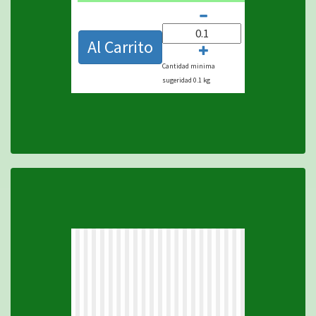
$
Al Carrito
Cantidad minima
sugeridad 0.1 kg