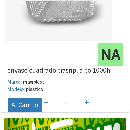
NA
envase cuadrado trasnp. alto 1000h
Marca:
maxiplast
Modelo:
plastico
Al Carrito