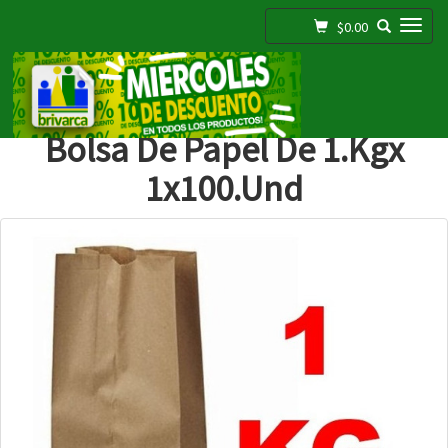
Toggle navigation
$0.00
;
Bolsa De Papel De 1.kgx
1x100.und