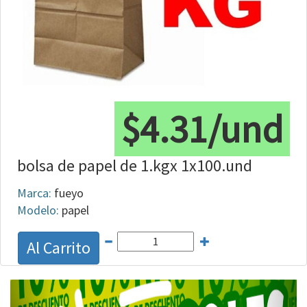
$4.31/und
bolsa de papel de 1.kgx 1x100.und
Marca:
fueyo
Modelo:
papel
Al Carrito