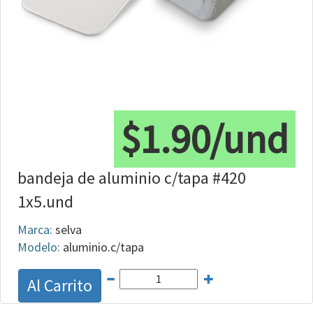
$1.90/und
bandeja de aluminio c/tapa #420
1x5.und
Marca:
selva
Modelo:
aluminio.c/tapa
Al Carrito