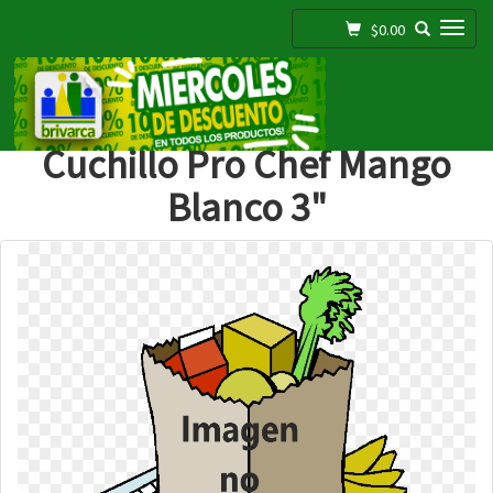
Toggle navigation
$0.00
;
Cuchillo Pro Chef Mango
Blanco 3"