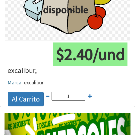
$2.40/und
excalibur,
Marca:
excalibur
Al Carrito