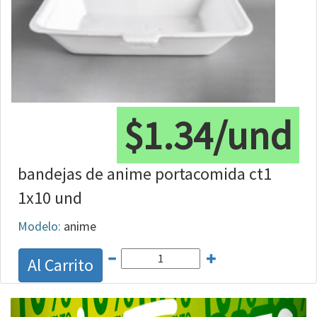
$1.34/und
bandejas de anime portacomida ct1
1x10 und
Modelo:
anime
Al Carrito