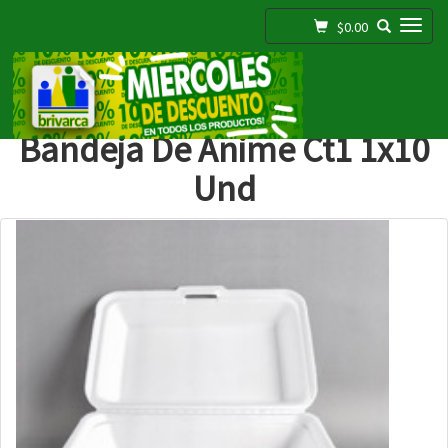
Toggle navigation
$0.00
;
Bandeja De Anime Ct1 1x10
Und